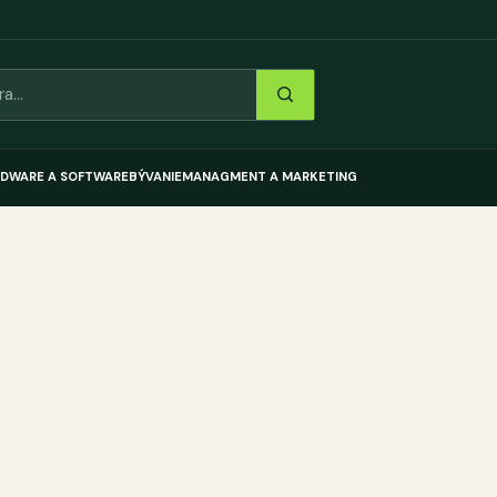
DWARE A SOFTWARE
BÝVANIE
MANAGMENT A MARKETING