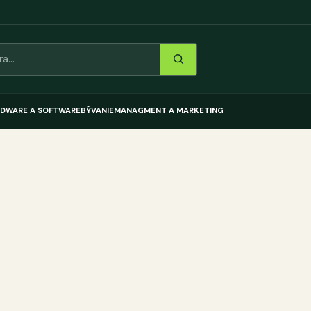
DWARE A SOFTWARE
BÝVANIE
MANAGMENT A MARKETING