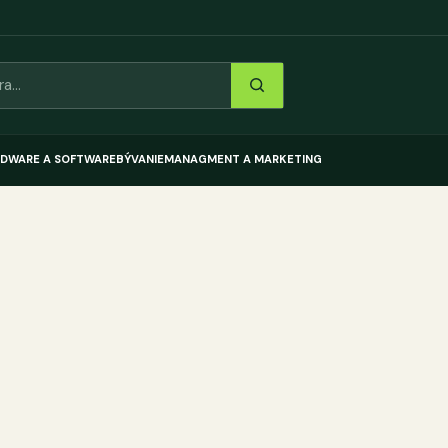
DWARE A SOFTWARE
BÝVANIE
MANAGMENT A MARKETING