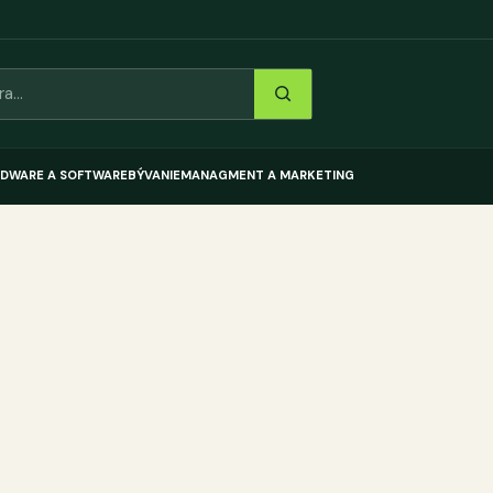
DWARE A SOFTWARE
BÝVANIE
MANAGMENT A MARKETING