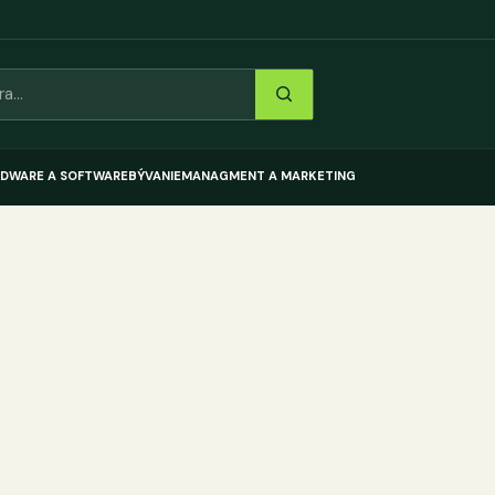
DWARE A SOFTWARE
BÝVANIE
MANAGMENT A MARKETING