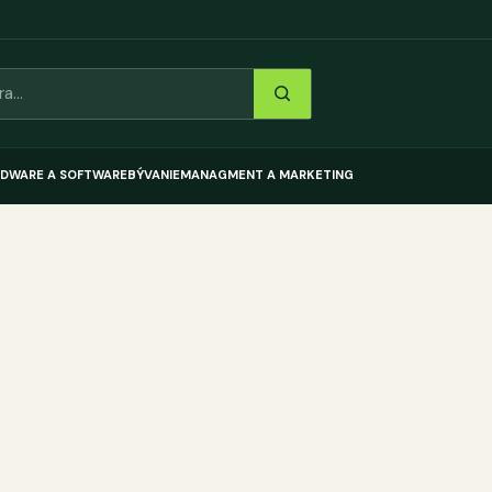
DWARE A SOFTWARE
BÝVANIE
MANAGMENT A MARKETING