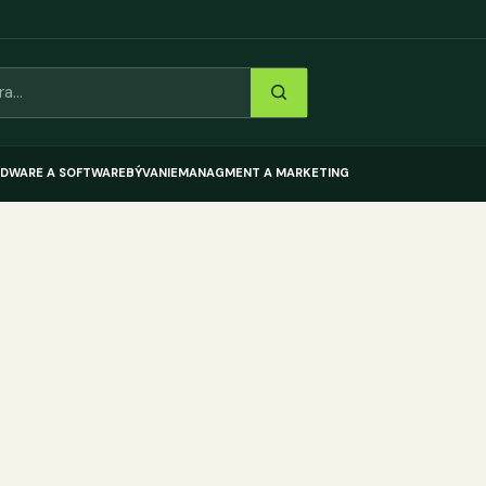
DWARE A SOFTWARE
BÝVANIE
MANAGMENT A MARKETING