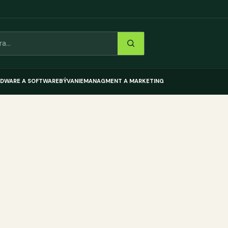
DWARE A SOFTWARE
BÝVANIE
MANAGMENT A MARKETING