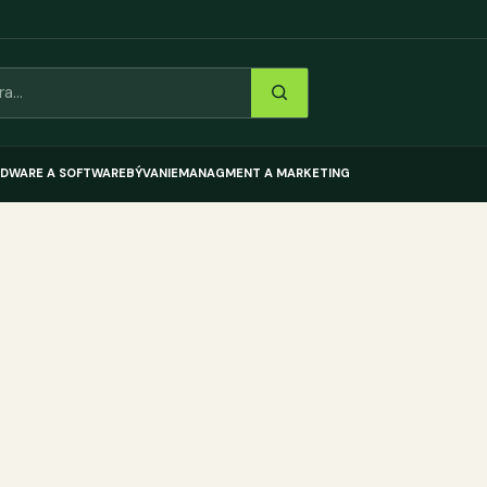
DWARE A SOFTWARE
BÝVANIE
MANAGMENT A MARKETING