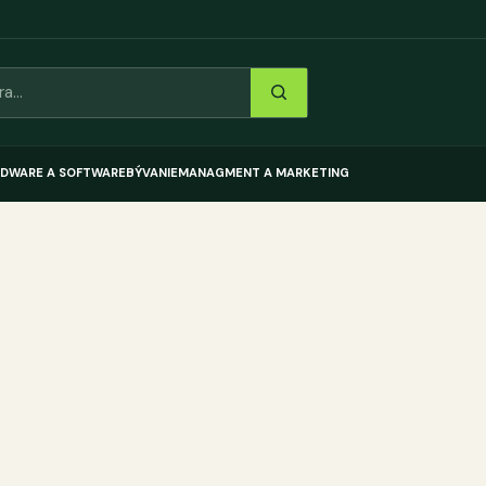
DWARE A SOFTWARE
BÝVANIE
MANAGMENT A MARKETING