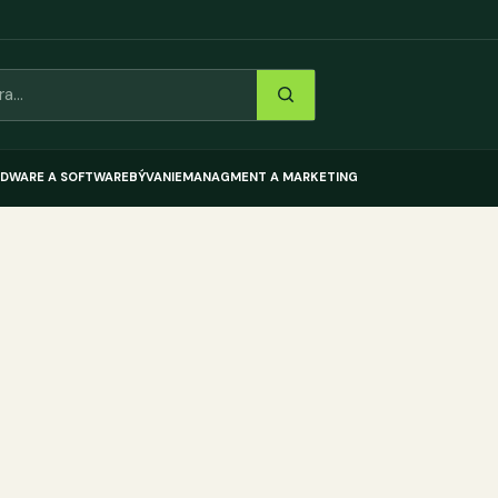
DWARE A SOFTWARE
BÝVANIE
MANAGMENT A MARKETING