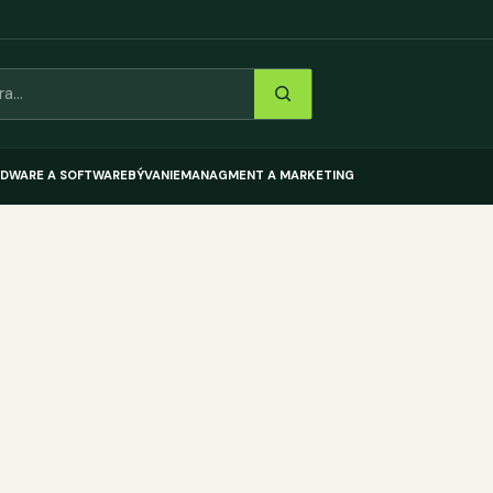
DWARE A SOFTWARE
BÝVANIE
MANAGMENT A MARKETING