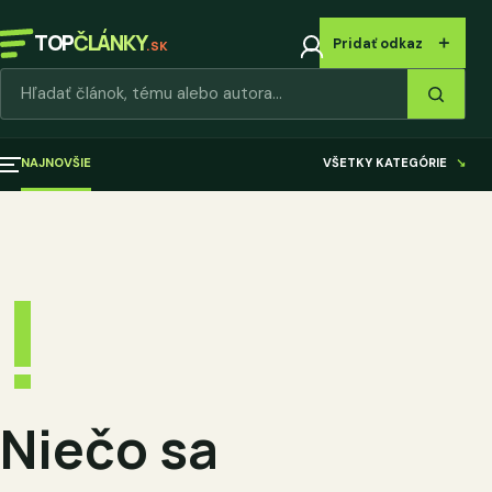
TOP
ČLÁNKY
＋
Pridať odkaz
.SK
Hľadať články
NAJNOVŠIE
VŠETKY KATEGÓRIE
↘
!
Niečo sa