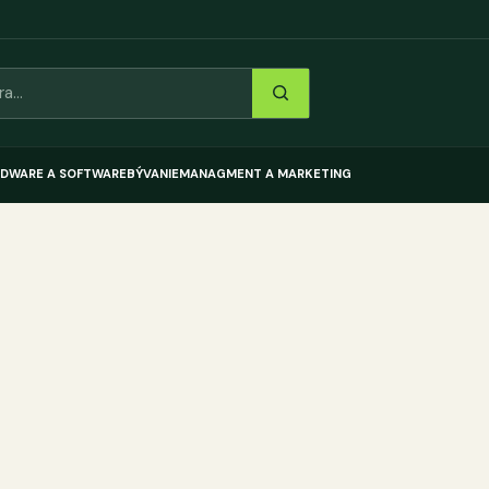
DWARE A SOFTWARE
BÝVANIE
MANAGMENT A MARKETING