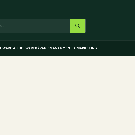
DWARE A SOFTWARE
BÝVANIE
MANAGMENT A MARKETING