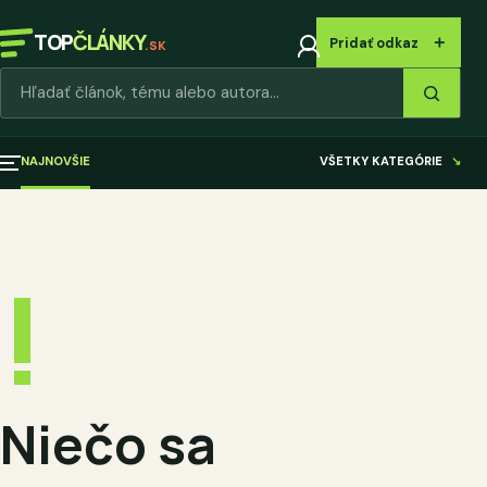
TOP
ČLÁNKY
＋
Pridať odkaz
.SK
Hľadať články
NAJNOVŠIE
VŠETKY KATEGÓRIE
↘
!
Niečo sa