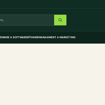
DWARE A SOFTWARE
BÝVANIE
MANAGMENT A MARKETING