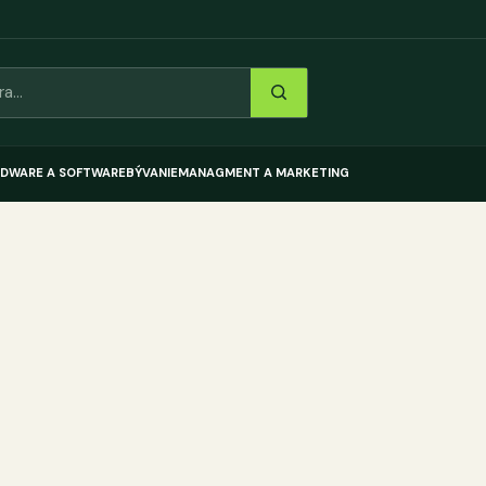
DWARE A SOFTWARE
BÝVANIE
MANAGMENT A MARKETING