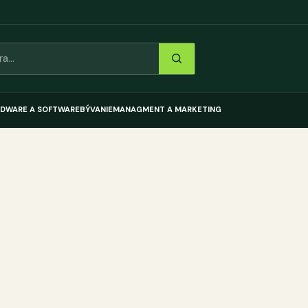
DWARE A SOFTWARE
BÝVANIE
MANAGMENT A MARKETING